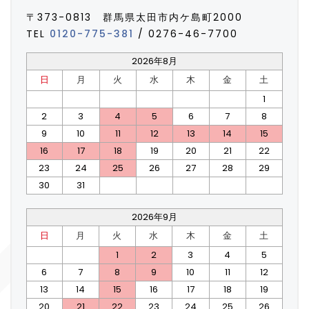
〒373-0813 群馬県太田市内ケ島町2000
TEL
0120-775-381
/ 0276-46-7700
2026年8月
日
月
火
水
木
金
土
1
2
3
4
5
6
7
8
9
10
11
12
13
14
15
16
17
18
19
20
21
22
23
24
25
26
27
28
29
30
31
2026年9月
日
月
火
水
木
金
土
1
2
3
4
5
6
7
8
9
10
11
12
13
14
15
16
17
18
19
20
21
22
23
24
25
26